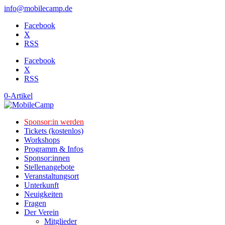
info@mobilecamp.de
Facebook
X
RSS
Facebook
X
RSS
0-Artikel
Sponsor:in werden
Tickets (kostenlos)
Workshops
Programm & Infos
Sponsor:innen
Stellenangebote
Veranstaltungsort
Unterkunft
Neuigkeiten
Fragen
Der Verein
Mitglieder