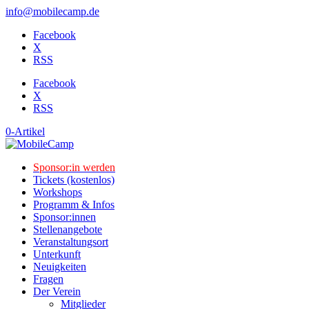
info@mobilecamp.de
Facebook
X
RSS
Facebook
X
RSS
0-Artikel
Sponsor:in werden
Tickets (kostenlos)
Workshops
Programm & Infos
Sponsor:innen
Stellenangebote
Veranstaltungsort
Unterkunft
Neuigkeiten
Fragen
Der Verein
Mitglieder