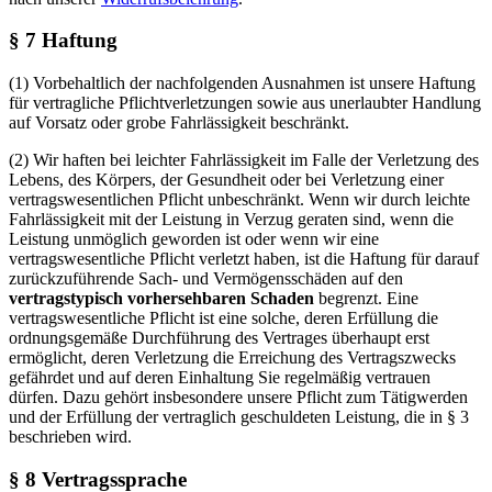
§ 7 Haftung
(1) Vorbehaltlich der nachfolgenden Ausnahmen ist unsere Haftung
für vertragliche Pflichtverletzungen sowie aus unerlaubter Handlung
auf Vorsatz oder grobe Fahrlässigkeit beschränkt.
(2) Wir haften bei leichter Fahrlässigkeit im Falle der Verletzung des
Lebens, des Körpers, der Gesundheit oder bei Verletzung einer
vertragswesentlichen Pflicht unbeschränkt. Wenn wir durch leichte
Fahrlässigkeit mit der Leistung in Verzug geraten sind, wenn die
Leistung unmöglich geworden ist oder wenn wir eine
vertragswesentliche Pflicht verletzt haben, ist die Haftung für darauf
zurückzuführende Sach- und Vermögensschäden auf den
vertragstypisch vorhersehbaren Schaden
begrenzt. Eine
vertragswesentliche Pflicht ist eine solche, deren Erfüllung die
ordnungsgemäße Durchführung des Vertrages überhaupt erst
ermöglicht, deren Verletzung die Erreichung des Vertragszwecks
gefährdet und auf deren Einhaltung Sie regelmäßig vertrauen
dürfen. Dazu gehört insbesondere unsere Pflicht zum Tätigwerden
und der Erfüllung der vertraglich geschuldeten Leistung, die in § 3
beschrieben wird.
§ 8 Vertragssprache