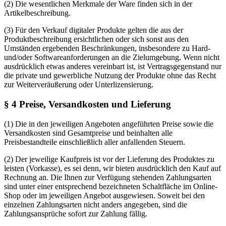
(2) Die wesentlichen Merkmale der Ware finden sich in der
Artikelbeschreibung.
(3) Für den Verkauf digitaler Produkte gelten die aus der
Produktbeschreibung ersichtlichen oder sich sonst aus den
Umständen ergebenden Beschränkungen, insbesondere zu Hard-
und/oder Softwareanforderungen an die Zielumgebung. Wenn nicht
ausdrücklich etwas anderes vereinbart ist, ist Vertragsgegenstand nur
die private und gewerbliche Nutzung der Produkte ohne das Recht
zur Weiterveräußerung oder Unterlizensierung.
§ 4 Preise, Versandkosten und Lieferung
(1) Die in den jeweiligen Angeboten angeführten Preise sowie die
Versandkosten sind Gesamtpreise und beinhalten alle
Preisbestandteile einschließlich aller anfallenden Steuern.
(2) Der jeweilige Kaufpreis ist vor der Lieferung des Produktes zu
leisten (Vorkasse), es sei denn, wir bieten ausdrücklich den Kauf auf
Rechnung an. Die Ihnen zur Verfügung stehenden Zahlungsarten
sind unter einer entsprechend bezeichneten Schaltfläche im Online-
Shop oder im jeweiligen Angebot ausgewiesen. Soweit bei den
einzelnen Zahlungsarten nicht anders angegeben, sind die
Zahlungsansprüche sofort zur Zahlung fällig.