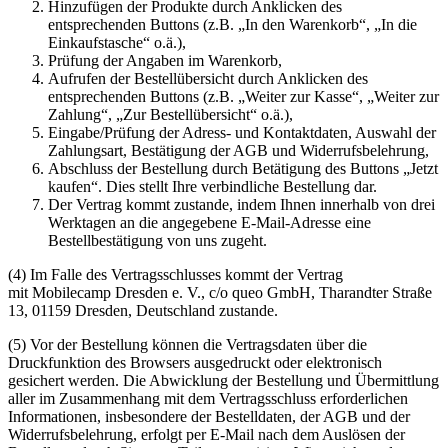
Hinzufügen der Produkte durch Anklicken des
entsprechenden Buttons (z.B. „In den Warenkorb“, „In die
Einkaufstasche“ o.ä.),
Prüfung der Angaben im Warenkorb,
Aufrufen der Bestellübersicht durch Anklicken des
entsprechenden Buttons (z.B. „Weiter zur Kasse“, „Weiter zur
Zahlung“, „Zur Bestellübersicht“ o.ä.),
Eingabe/Prüfung der Adress- und Kontaktdaten, Auswahl der
Zahlungsart, Bestätigung der AGB und Widerrufsbelehrung,
Abschluss der Bestellung durch Betätigung des Buttons „Jetzt
kaufen“. Dies stellt Ihre verbindliche Bestellung dar.
Der Vertrag kommt zustande, indem Ihnen innerhalb von drei
Werktagen an die angegebene E-Mail-Adresse eine
Bestellbestätigung von uns zugeht.
(4) Im Falle des Vertragsschlusses kommt der Vertrag
mit Mobilecamp Dresden e. V., c/o queo GmbH, Tharandter Straße
13, 01159 Dresden, Deutschland zustande.
(5) Vor der Bestellung können die Vertragsdaten über die
Druckfunktion des Browsers ausgedruckt oder elektronisch
gesichert werden. Die Abwicklung der Bestellung und Übermittlung
aller im Zusammenhang mit dem Vertragsschluss erforderlichen
Informationen, insbesondere der Bestelldaten, der AGB und der
Widerrufsbelehrung, erfolgt per E-Mail nach dem Auslösen der