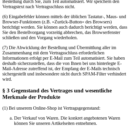
Bestellung durch Sie, zum Teil automatisiert. Wir speichern den
Vertragstext nach Vertragsschluss nicht.
(6) Eingabefehler können mittels der üblichen Tastatur-, Maus- und
Browser-Funktionen (z.B. »Zurück-Button« des Browsers)
berichtigt werden. Sie können auch dadurch berichtigt werden, dass
Sie den Bestellvorgang vorzeitig abbrechen, das Browserfenster
schließen und den Vorgang wiederholen.
(7) Die Abwicklung der Bestellung und Übermittlung aller im
Zusammenhang mit dem Vertragsschluss erforderlichen
Informationen erfolgt per E-Mail zum Teil automatisiert. Sie haben
deshalb sicherzustellen, dass die von Ihnen bei uns hinterlegte E-
Mail-Adresse zutreffend ist, der Empfang der E-Mails technisch
sichergestellt und insbesondere nicht durch SPAM-Filter verhindert
wird.
§ 3 Gegenstand des Vertrages und wesentliche
Merkmale der Produkte
(1) Bei unserem Online-Shop ist Vertragsgegenstand:
Der Verkauf von Waren. Die konkret angebotenen Waren
können Sie unseren Artikelseiten entnehmen.