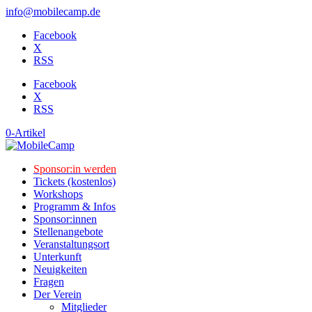
info@mobilecamp.de
Facebook
X
RSS
Facebook
X
RSS
0-Artikel
Sponsor:in werden
Tickets (kostenlos)
Workshops
Programm & Infos
Sponsor:innen
Stellenangebote
Veranstaltungsort
Unterkunft
Neuigkeiten
Fragen
Der Verein
Mitglieder