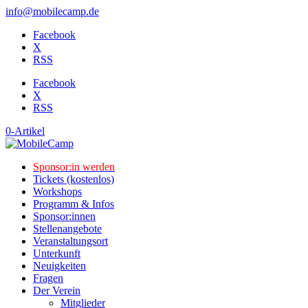
info@mobilecamp.de
Facebook
X
RSS
Facebook
X
RSS
0-Artikel
Sponsor:in werden
Tickets (kostenlos)
Workshops
Programm & Infos
Sponsor:innen
Stellenangebote
Veranstaltungsort
Unterkunft
Neuigkeiten
Fragen
Der Verein
Mitglieder