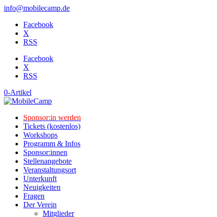
info@mobilecamp.de
Facebook
X
RSS
Facebook
X
RSS
0-Artikel
Sponsor:in werden
Tickets (kostenlos)
Workshops
Programm & Infos
Sponsor:innen
Stellenangebote
Veranstaltungsort
Unterkunft
Neuigkeiten
Fragen
Der Verein
Mitglieder