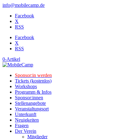
info@mobilecamp.de
Facebook
X
RSS
Facebook
X
RSS
0-Artikel
Sponsor:in werden
Tickets (kostenlos)
Workshops
Programm & Infos
Sponsor:innen
Stellenangebote
Veranstaltungsort
Unterkunft
Neuigkeiten
Fragen
Der Verein
Mitglieder