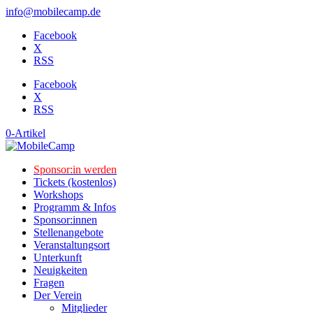
info@mobilecamp.de
Facebook
X
RSS
Facebook
X
RSS
0-Artikel
Sponsor:in werden
Tickets (kostenlos)
Workshops
Programm & Infos
Sponsor:innen
Stellenangebote
Veranstaltungsort
Unterkunft
Neuigkeiten
Fragen
Der Verein
Mitglieder