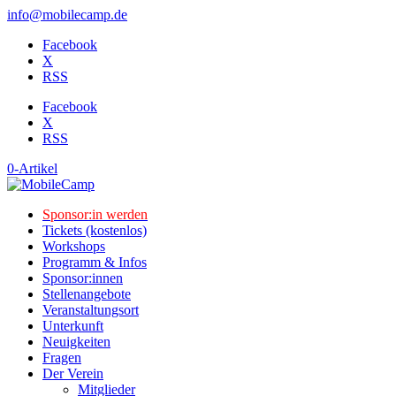
info@mobilecamp.de
Facebook
X
RSS
Facebook
X
RSS
0-Artikel
Sponsor:in werden
Tickets (kostenlos)
Workshops
Programm & Infos
Sponsor:innen
Stellenangebote
Veranstaltungsort
Unterkunft
Neuigkeiten
Fragen
Der Verein
Mitglieder