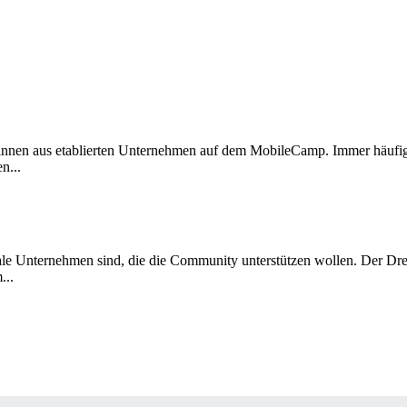
merinnen aus etablierten Unternehmen auf dem MobileCamp. Immer häufi
n...
ale Unternehmen sind, die die Community unterstützen wollen. Der Dres
...