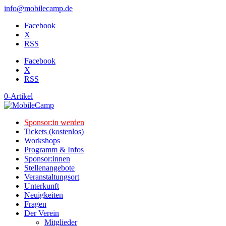
info@mobilecamp.de
Facebook
X
RSS
Facebook
X
RSS
0-Artikel
Sponsor:in werden
Tickets (kostenlos)
Workshops
Programm & Infos
Sponsor:innen
Stellenangebote
Veranstaltungsort
Unterkunft
Neuigkeiten
Fragen
Der Verein
Mitglieder