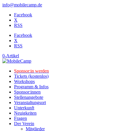
info@mobilecamp.de
Facebook
X
RSS
Facebook
X
RSS
0-Artikel
Sponsor:in werden
Tickets (kostenlos)
Workshops
Programm & Infos
Sponsor:innen
Stellenangebote
Veranstaltungsort
Unterkunft
Neuigkeiten
Fragen
Der Verein
Mitglieder