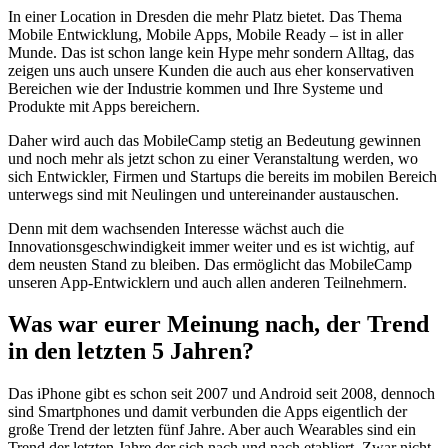
In einer Location in Dresden die mehr Platz bietet. Das Thema
Mobile Entwicklung, Mobile Apps, Mobile Ready – ist in aller
Munde. Das ist schon lange kein Hype mehr sondern Alltag, das
zeigen uns auch unsere Kunden die auch aus eher konservativen
Bereichen wie der Industrie kommen und Ihre Systeme und
Produkte mit Apps bereichern.
Daher wird auch das MobileCamp stetig an Bedeutung gewinnen
und noch mehr als jetzt schon zu einer Veranstaltung werden, wo
sich Entwickler, Firmen und Startups die bereits im mobilen Bereich
unterwegs sind mit Neulingen und untereinander austauschen.
Denn mit dem wachsenden Interesse wächst auch die
Innovationsgeschwindigkeit immer weiter und es ist wichtig, auf
dem neusten Stand zu bleiben. Das ermöglicht das MobileCamp
unseren App-Entwicklern und auch allen anderen Teilnehmern.
Was war eurer Meinung nach, der Trend
in den letzten 5 Jahren?
Das iPhone gibt es schon seit 2007 und Android seit 2008, dennoch
sind Smartphones und damit verbunden die Apps eigentlich der
große Trend der letzten fünf Jahre. Aber auch Wearables sind ein
Trend der letzten Jahre der sich nach und nach etabliert. Zwar nicht,