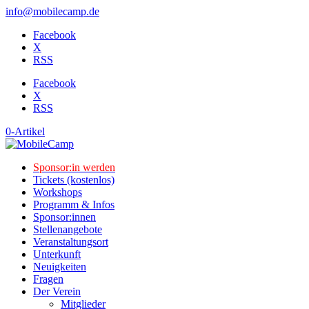
info@mobilecamp.de
Facebook
X
RSS
Facebook
X
RSS
0-Artikel
Sponsor:in werden
Tickets (kostenlos)
Workshops
Programm & Infos
Sponsor:innen
Stellenangebote
Veranstaltungsort
Unterkunft
Neuigkeiten
Fragen
Der Verein
Mitglieder