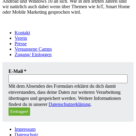
Android und Windows 10 an sich. Wie in den letzten Jahren sind
wir natürlich auch dabei wenn über Themen wie IoT, Smart Home
oder Mobile Marketing gesprochen wird.
Kontakt
Verein
Presse
Vergangene Camps
Zugang/ Einloggen
E-Mail
*
Mit dem Absenden des Formulars erklärst du dich damit
einverstanden, dass deine Daten zur weiteren Verarbeitung
übertragen und gespeichert werden. Weitere Informationen
findest du in unserer
Datenschutzerklärung
.
Impressum
Datenschutz