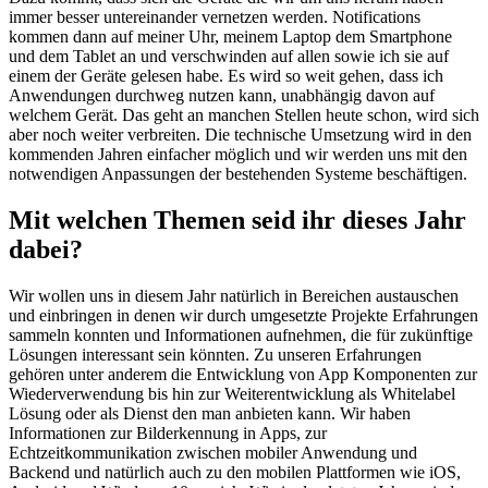
immer besser untereinander vernetzen werden. Notifications
kommen dann auf meiner Uhr, meinem Laptop dem Smartphone
und dem Tablet an und verschwinden auf allen sowie ich sie auf
einem der Geräte gelesen habe. Es wird so weit gehen, dass ich
Anwendungen durchweg nutzen kann, unabhängig davon auf
welchem Gerät. Das geht an manchen Stellen heute schon, wird sich
aber noch weiter verbreiten. Die technische Umsetzung wird in den
kommenden Jahren einfacher möglich und wir werden uns mit den
notwendigen Anpassungen der bestehenden Systeme beschäftigen.
Mit welchen Themen seid ihr dieses Jahr
dabei?
Wir wollen uns in diesem Jahr natürlich in Bereichen austauschen
und einbringen in denen wir durch umgesetzte Projekte Erfahrungen
sammeln konnten und Informationen aufnehmen, die für zukünftige
Lösungen interessant sein könnten. Zu unseren Erfahrungen
gehören unter anderem die Entwicklung von App Komponenten zur
Wiederverwendung bis hin zur Weiterentwicklung als Whitelabel
Lösung oder als Dienst den man anbieten kann. Wir haben
Informationen zur Bilderkennung in Apps, zur
Echtzeitkommunikation zwischen mobiler Anwendung und
Backend und natürlich auch zu den mobilen Plattformen wie iOS,