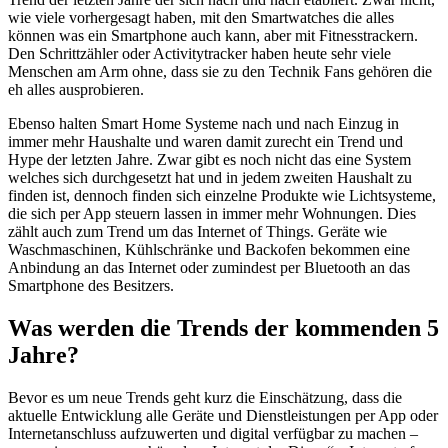
wie viele vorhergesagt haben, mit den Smartwatches die alles
können was ein Smartphone auch kann, aber mit Fitnesstrackern.
Den Schrittzähler oder Activitytracker haben heute sehr viele
Menschen am Arm ohne, dass sie zu den Technik Fans gehören die
eh alles ausprobieren.
Ebenso halten Smart Home Systeme nach und nach Einzug in
immer mehr Haushalte und waren damit zurecht ein Trend und
Hype der letzten Jahre. Zwar gibt es noch nicht das eine System
welches sich durchgesetzt hat und in jedem zweiten Haushalt zu
finden ist, dennoch finden sich einzelne Produkte wie Lichtsysteme,
die sich per App steuern lassen in immer mehr Wohnungen. Dies
zählt auch zum Trend um das Internet of Things. Geräte wie
Waschmaschinen, Kühlschränke und Backofen bekommen eine
Anbindung an das Internet oder zumindest per Bluetooth an das
Smartphone des Besitzers.
Was werden die Trends der kommenden 5
Jahre?
Bevor es um neue Trends geht kurz die Einschätzung, dass die
aktuelle Entwicklung alle Geräte und Dienstleistungen per App oder
Internetanschluss aufzuwerten und digital verfügbar zu machen –