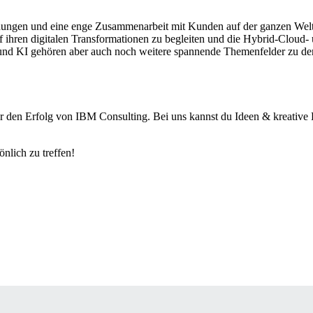
hungen und eine enge Zusammenarbeit mit Kunden auf der ganzen Welt.
ihren digitalen Transformationen zu begleiten und die Hybrid-Cloud- u
nd KI gehören aber auch noch weitere spannende Themenfelder zu den
ür den Erfolg von IBM Consulting. Bei uns kannst du Ideen & kreative
lich zu treffen!