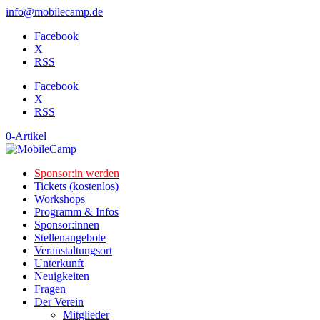
info@mobilecamp.de
Facebook
X
RSS
Facebook
X
RSS
0-Artikel
Sponsor:in werden
Tickets (kostenlos)
Workshops
Programm & Infos
Sponsor:innen
Stellenangebote
Veranstaltungsort
Unterkunft
Neuigkeiten
Fragen
Der Verein
Mitglieder