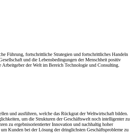
he Führung, fortschrittliche Strategien und fortschrittliches Handeln
e Gesellschaft und die Lebensbedingungen der Menschheit positiv
te Arbeitgeber der Welt im Bereich Technologie und Consulting.
ellen und ausführen, welche das Rückgrat der Weltwirtschaft bilden.
hkeiten, um die Strukturen der Geschäftswelt noch intelligenter zu
ren zu ergebnisorientierter Innovation und nachhaltig hoher
um Kunden bei der Lösung der dringlichsten Geschäftsprobleme zu