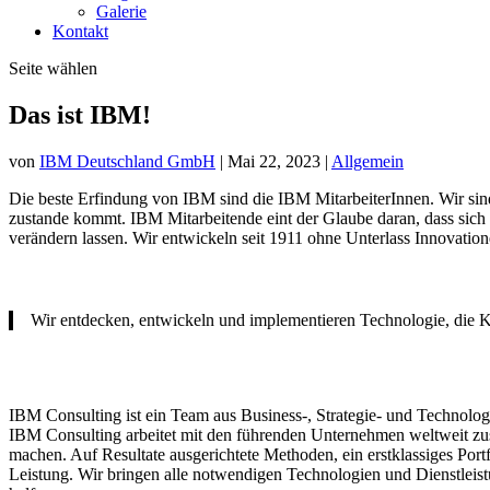
Galerie
Kontakt
Seite wählen
Das ist IBM!
von
IBM Deutschland GmbH
|
Mai 22, 2023
|
Allgemein
Die beste Erfindung von IBM sind die IBM MitarbeiterInnen. Wir sind üb
zustande kommt. IBM Mitarbeitende eint der Glaube daran, dass sich m
verändern lassen. Wir entwickeln seit 1911 ohne Unterlass Innovatio
Wir entdecken, entwickeln und implementieren Technologie, die K
IBM Consulting ist ein Team aus Business-, Strategie- und Technolog
IBM Consulting arbeitet mit den führenden Unternehmen weltweit zus
machen. Auf Resultate ausgerichtete Methoden, ein erstklassiges Por
Leistung. Wir bringen alle notwendigen Technologien und Dienstle