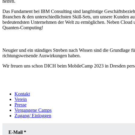
helfen.
Das Fundament bei IBM Consulting sind langfristige Geschäftsbezie
Branchen & den unterschiedlichsten Skill-Sets, um unsere Kunden auf 
bedeutendsten Unternehmen der Welt zu ermöglichen. Neben Cloud u
Quanten-Computing!
Neugier und ein ständiges Streben nach Wissen sind die Grundlage f
richtungsweisende Auswirkungen haben.
Wir freuen uns schon DICH beim MobileCamp 2023 in Dresden persön
Kontakt
Verein
Presse
Vergangene Camps
Zugang/ Einloggen
E-Mail
*